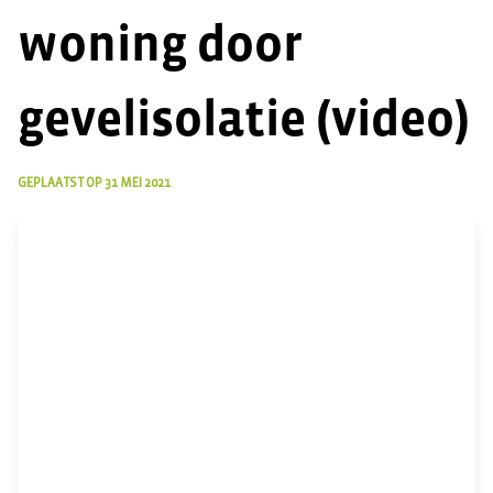
woning door
gevelisolatie (video)
GEPLAATST OP
31 MEI 2021