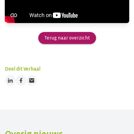
Terug naar overzicht
Deel dit Verhaal
LinkedIn
Facebook
Email