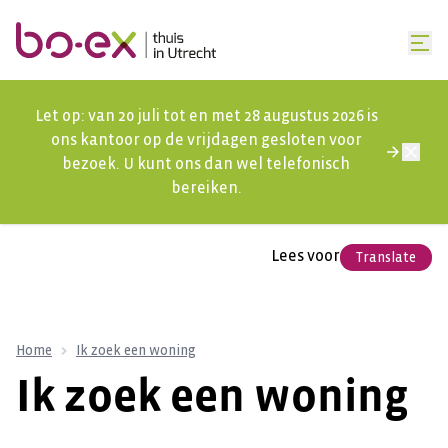
Let op: van 20 juli tot en met 28 augustus 2026 is
ons kantoor op de vrijdagen gesloten voor
bezoek. U kunt ons dan wel telefonisch
bereiken.
Lees voor
Translate
Home
Ik zoek een woning
Ik zoek een woning