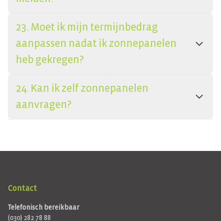
23. Moet ik mijn termijnbedrag
aanpassen nadat ik zonnepanelen
heb gekregen?
24. Kan ik zelf zonnepanelen
aanvragen?
Contact
Telefonisch bereikbaar
(030) 282 78 88