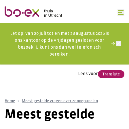
Let op: van 20 juli tot en met 28 augustus 2026 is
ons kantoor op de vrijdagen gesloten voor
bezoek. U kunt ons dan wel telefonisch
bereiken.
Lees voor
Translate
Home
Meest gestelde vragen over zonnepanelen
Meest gestelde