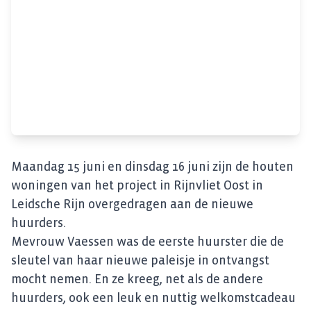
Maandag 15 juni en dinsdag 16 juni zijn de houten
woningen van het project in Rijnvliet Oost in
Leidsche Rijn overgedragen aan de nieuwe
huurders.
Mevrouw Vaessen was de eerste huurster die de
sleutel van haar nieuwe paleisje in ontvangst
mocht nemen. En ze kreeg, net als de andere
huurders, ook een leuk en nuttig welkomstcadeau