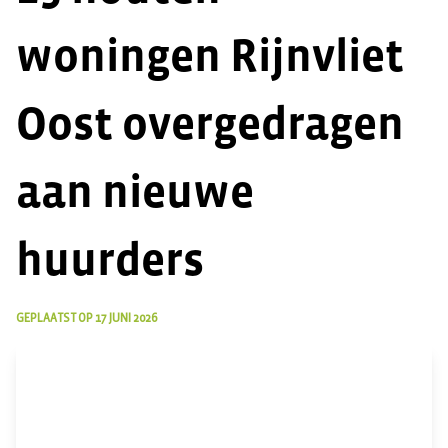
woningen Rijnvliet
Oost overgedragen
aan nieuwe
huurders
GEPLAATST OP
17 JUNI 2026