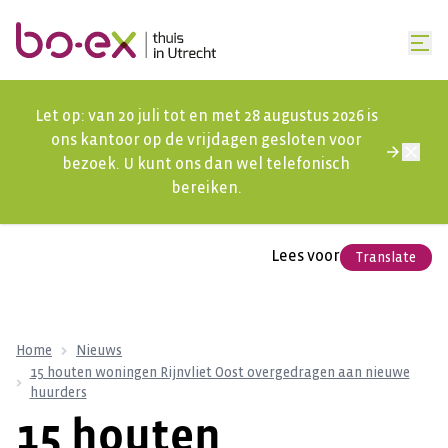
Let op: van 20 juli tot en met 28 augustus 2026 is
ons kantoor op de vrijdagen gesloten voor
bezoek. U kunt ons dan wel telefonisch
bereiken.
Lees voor
Translate
Home
Nieuws
15 houten woningen Rijnvliet Oost overgedragen aan nieuwe
huurders
15 houten