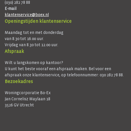
(030) 282 78 88
E-mail
klantenservice@boex.nl
Openingstijden klantenservice
Maandag tot en met donderdag
van 8.30 tot 16.00 uur.
Vrijdag van 8.30 tot 12.00 uur.
Afspraak
Wilt u langskomen op kantoor?
U kunt het beste vooraf een afspraak maken. Bel voor een
afspraak onze klantenservice, op telefoonnummer: 030 282 78 88.
Bezoekadres
Woningcorporatie Bo-Ex
Jan Cornelisz Maylaan 18
3526 GV Utrecht