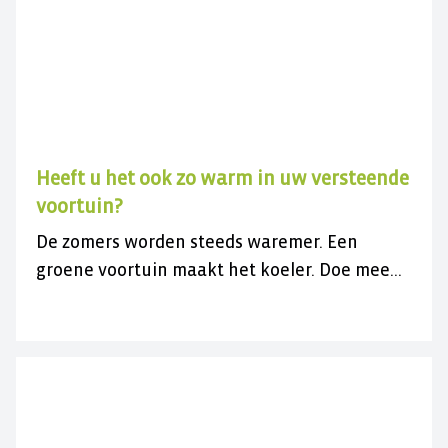
Heeft u het ook zo warm in uw versteende
voortuin?
De zomers worden steeds waremer. Een
groene voortuin maakt het koeler. Doe mee
met de gratis actie en vergroen uw
versteende voortuin.