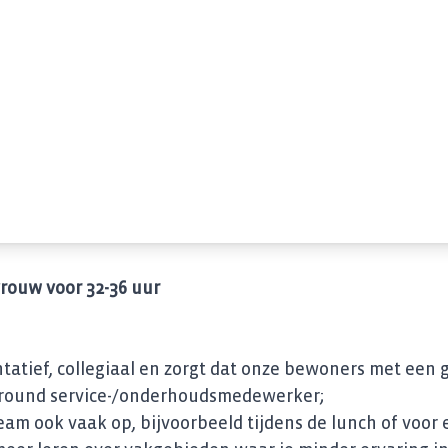
rouw voor 32-36 uur
ntatief, collegiaal en zorgt dat onze bewoners met een 
allround service-/onderhoudsmedewerker;
eam ook vaak op, bijvoorbeeld tijdens de lunch of voor e