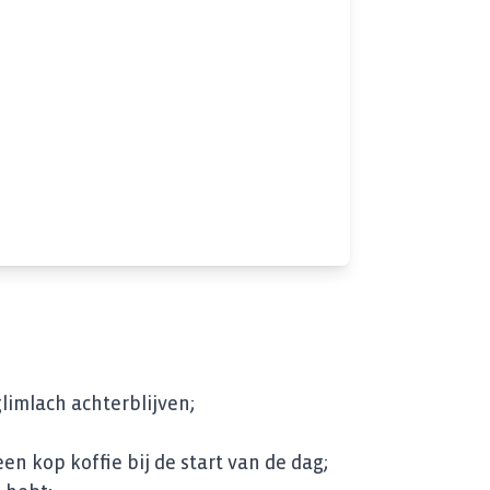
glimlach achterblijven;
en kop koffie bij de start van de dag;