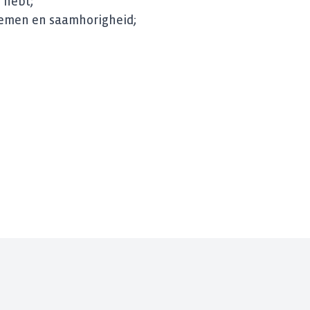
 hebt;
 nemen en saamhorigheid;