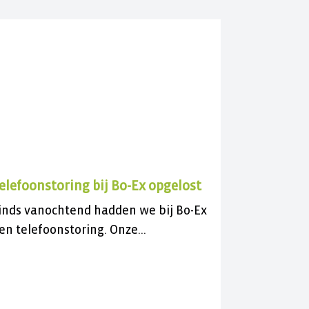
elefoonstoring bij Bo-Ex opgelost
inds vanochtend hadden we bij Bo-Ex
en telefoonstoring. Onze
lantenservice was daardoor niet
ereikbaar.