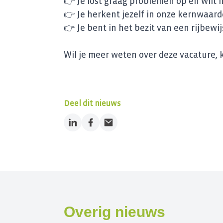
👉 Je lost graag problemen op en wilt 
👉 Je herkent jezelf in onze kernwaar
👉 Je bent in het bezit van een rijbewij
Wil je meer weten over deze vacature, 
Deel dit nieuws
LinkedIn
Facebook
Email
Overig nieuws