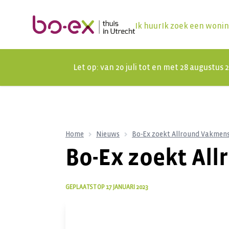
Ik huur
Ik zoek een woni
Let op: van 20 juli tot en met 28 augustus
Home
Nieuws
Bo-Ex zoekt Allround Vakmens
Bo-Ex zoekt Al
GEPLAATST OP
17 JANUARI 2023