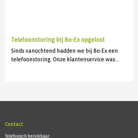
Telefoonstoring bij Bo-Ex opgelost
Sinds vanochtend hadden we bij Bo-Ex een
telefoonstoring. Onze klantenservice was
daardoor niet bereikbaar.
Contact
Telefonisch bereikbaar