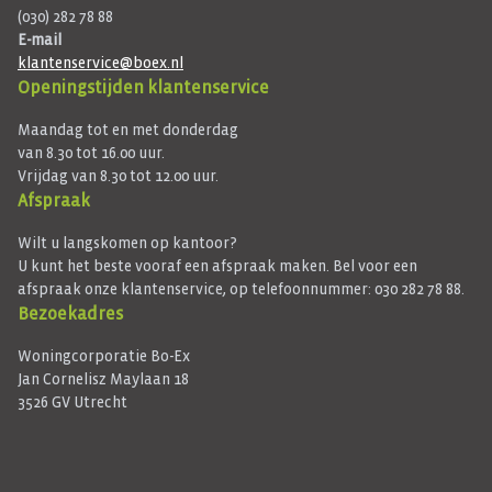
(030) 282 78 88
E-mail
klantenservice@boex.nl
Openingstijden klantenservice
Maandag tot en met donderdag
van 8.30 tot 16.00 uur.
Vrijdag van 8.30 tot 12.00 uur.
Afspraak
Wilt u langskomen op kantoor?
U kunt het beste vooraf een afspraak maken. Bel voor een
afspraak onze klantenservice, op telefoonnummer: 030 282 78 88.
Bezoekadres
Woningcorporatie Bo-Ex
Jan Cornelisz Maylaan 18
3526 GV Utrecht