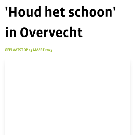
'Houd het schoon'
in Overvecht
GEPLAATST OP
13 MAART 2025