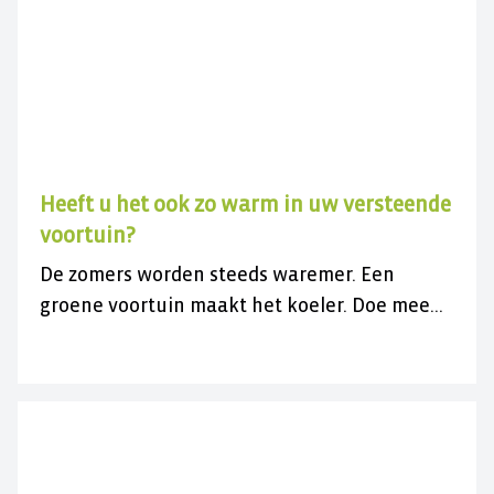
Heeft u het ook zo warm in uw versteende
voortuin?
De zomers worden steeds waremer. Een
groene voortuin maakt het koeler. Doe mee
met de gratis actie en vergroen uw
versteende voortuin.