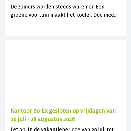
De zomers worden steeds waremer. Een
groene voortuin maakt het koeler. Doe mee
met de gratis actie en vergroen uw
versteende voortuin.
Kantoor Bo-Ex gesloten op vrijdagen van
20 juli - 28 augustus 2026
Let op: In de vakantieperiode van 20 juli tot