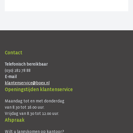
Contact
Telefonisch bereikbaar
(030) 282 78 88
E-mail
klantenservice@boex.nl
Openingstijden klantenservice
Maandag tot en met donderdag
van 8.30 tot 16.00 uur.
Vrijdag van 8.30 tot 12.00 uur.
Afspraak
Wilt u langskomen op kantoor?