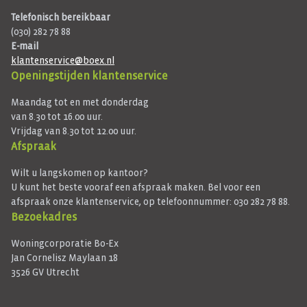
Telefonisch bereikbaar
(030) 282 78 88
E-mail
klantenservice@boex.nl
Openingstijden klantenservice
Maandag tot en met donderdag
van 8.30 tot 16.00 uur.
Vrijdag van 8.30 tot 12.00 uur.
Afspraak
Wilt u langskomen op kantoor?
U kunt het beste vooraf een afspraak maken. Bel voor een
afspraak onze klantenservice, op telefoonnummer: 030 282 78 88.
Bezoekadres
Woningcorporatie Bo-Ex
Jan Cornelisz Maylaan 18
3526 GV Utrecht