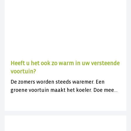
Heeft u het ook zo warm in uw versteende
voortuin?
De zomers worden steeds waremer. Een
groene voortuin maakt het koeler. Doe mee
met de gratis actie en vergroen uw
versteende voortuin.