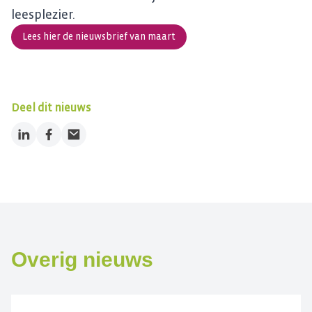
leesplezier.
Lees hier de nieuwsbrief van maart
Deel dit nieuws
LinkedIn
Facebook
Email
Overig nieuws