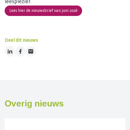
leesplezier.
Lees hier de nieuwsbrief van juni 2026
Deel dit nieuws
LinkedIn
Facebook
Email
Overig nieuws