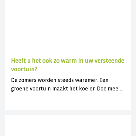
Heeft u het ook zo warm in uw versteende
voortuin?
De zomers worden steeds waremer. Een
groene voortuin maakt het koeler. Doe mee
met de gratis actie en vergroen uw
versteende voortuin.