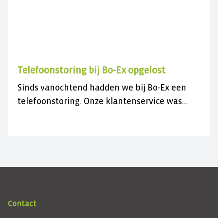
Telefoonstoring bij Bo-Ex opgelost
Sinds vanochtend hadden we bij Bo-Ex een
telefoonstoring. Onze klantenservice was
daardoor niet bereikbaar.
Contact