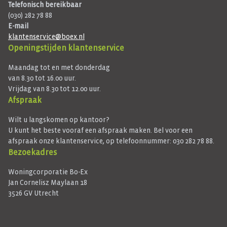
Telefonisch bereikbaar
(030) 282 78 88
E-mail
klantenservice@boex.nl
Openingstijden klantenservice
Maandag tot en met donderdag
van 8.30 tot 16.00 uur.
Vrijdag van 8.30 tot 12.00 uur.
Afspraak
Wilt u langskomen op kantoor?
U kunt het beste vooraf een afspraak maken. Bel voor een
afspraak onze klantenservice, op telefoonnummer: 030 282 78 88.
Bezoekadres
Woningcorporatie Bo-Ex
Jan Cornelisz Maylaan 18
3526 GV Utrecht