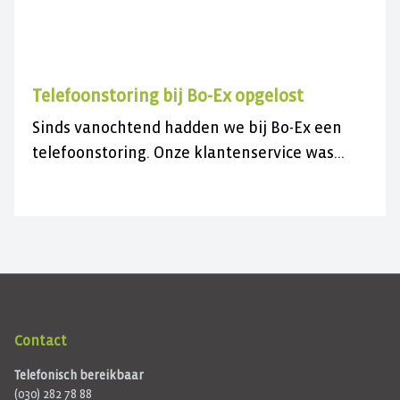
Telefoonstoring bij Bo-Ex opgelost
Sinds vanochtend hadden we bij Bo-Ex een
telefoonstoring. Onze klantenservice was
daardoor niet bereikbaar.
Contact
Telefonisch bereikbaar
(030) 282 78 88