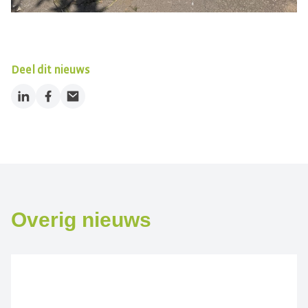
Deel dit nieuws
LinkedIn
Facebook
Email
Overig nieuws