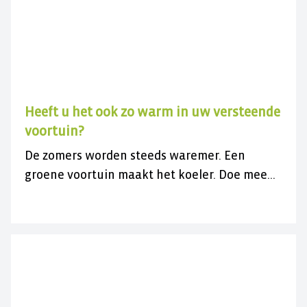
Heeft u het ook zo warm in uw versteende
voortuin?
De zomers worden steeds waremer. Een
groene voortuin maakt het koeler. Doe mee
met de gratis actie en vergroen uw
versteende voortuin.