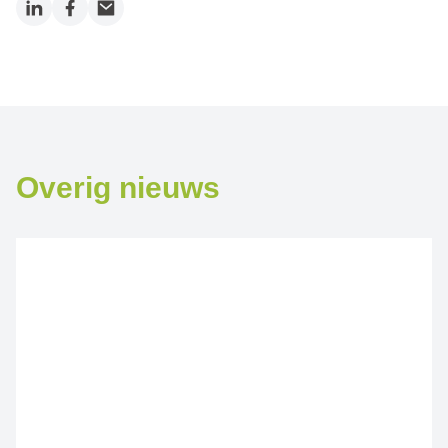
LinkedIn
Facebook
Email
Overig nieuws