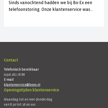
Sinds vanochtend hadden we bij Bo-Ex een
telefoonstoring. Onze klantenservice was
daardoor niet bereikbaar.
Contact
Telefonisch bereikbaar
(030) 282 78 88
E-mail
klantenservice@boex.nl
Openingstijden klantenservice
Maandag tot en met donderdag
van 8.30 tot 16.00 uur.