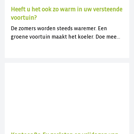
Heeft u het ook zo warm in uw versteende
voortuin?
De zomers worden steeds waremer. Een
groene voortuin maakt het koeler. Doe mee
met de gratis actie en vergroen uw
versteende voortuin.