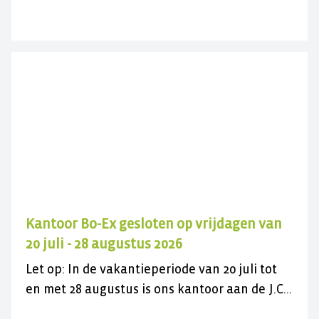
met de gratis actie en vergroen uw
versteende voortuin.
Kantoor Bo-Ex gesloten op vrijdagen van
20 juli - 28 augustus 2026
Let op: In de vakantieperiode van 20 juli tot
en met 28 augustus is ons kantoor aan de J.C.
Maylaan op de vrijdagen gesloten voor