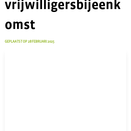
vrijwilligersbijeenk
omst
GEPLAATST OP
28 FEBRUARI 2025