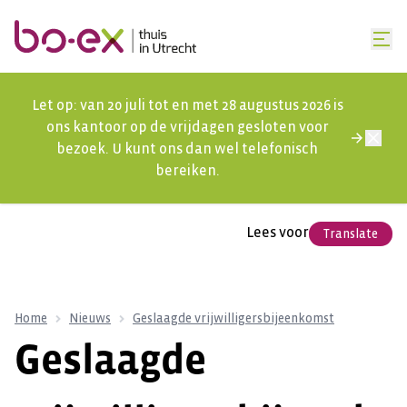
Let op: van 20 juli tot en met 28 augustus 2026 is
ons kantoor op de vrijdagen gesloten voor
bezoek. U kunt ons dan wel telefonisch
bereiken.
Lees voor
Translate
Home
Nieuws
Geslaagde vrijwilligersbijeenkomst
Geslaagde