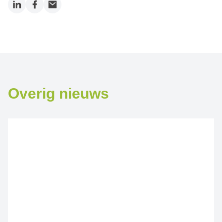
LinkedIn
Facebook
Email
Overig nieuws