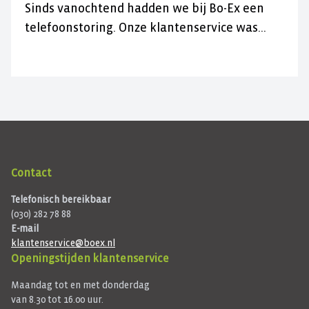
Sinds vanochtend hadden we bij Bo-Ex een
telefoonstoring. Onze klantenservice was
daardoor niet bereikbaar.
Contact
Telefonisch bereikbaar
(030) 282 78 88
E-mail
klantenservice@boex.nl
Openingstijden klantenservice
Maandag tot en met donderdag
van 8.30 tot 16.00 uur.