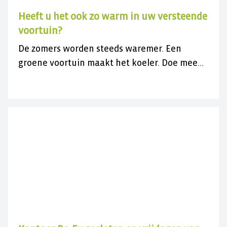
Heeft u het ook zo warm in uw versteende
voortuin?
De zomers worden steeds waremer. Een
groene voortuin maakt het koeler. Doe mee
met de gratis actie en vergroen uw
versteende voortuin.