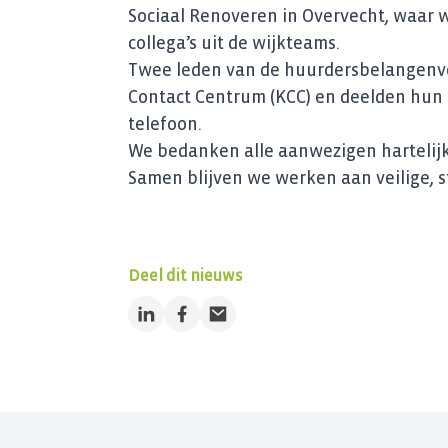
Sociaal Renoveren in Overvecht, waar
collega’s uit de wijkteams.
Twee leden van de huurdersbelangenver
Contact Centrum (KCC) en deelden hun b
telefoon.
We bedanken alle aanwezigen hartelijk 
Samen blijven we werken aan veilige, s
Deel dit nieuws
LinkedIn
Facebook
Email