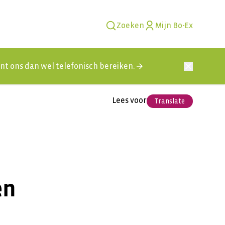
Zoeken
Mijn Bo-Ex
kunt ons dan wel telefonisch bereiken.
Lees voor
Translate
en