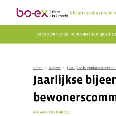
Ik huur
Ik zoek een woni
Let op: van 20 juli tot en met 28 augustus
Home
Nieuws
Jaarlijkse bijeenkomst met o
Jaarlijkse bije
bewonerscommis
GEPLAATST OP
3 APRIL 2026