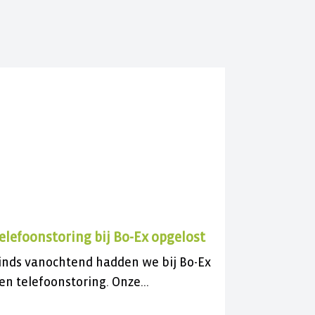
elefoonstoring bij Bo-Ex opgelost
inds vanochtend hadden we bij Bo-Ex
en telefoonstoring. Onze
lantenservice was daardoor niet