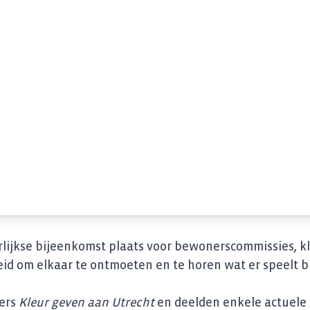
aarlijkse bijeenkomst plaats voor bewonerscommissies
id om elkaar te ontmoeten en te horen wat er speelt bij
oers
Kleur geven aan Utrecht
en deelden enkele actuele