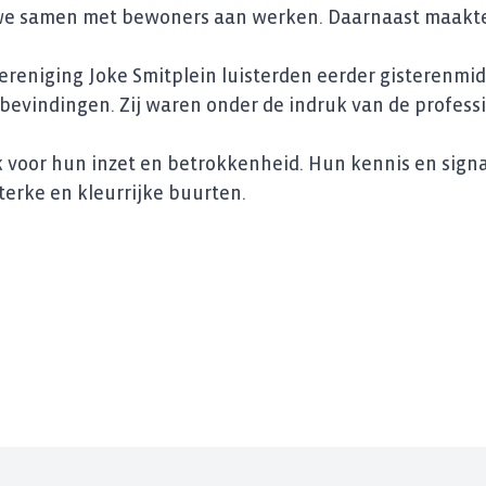
 we samen met bewoners aan werken. Daarnaast maakt
eniging Joke Smitplein luisterden eerder gisterenmid
evindingen. Zij waren onder de indruk van de professio
voor hun inzet en betrokkenheid. Hun kennis en signal
terke en kleurrijke buurten.