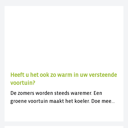
Heeft u het ook zo warm in uw versteende
voortuin?
De zomers worden steeds waremer. Een
groene voortuin maakt het koeler. Doe mee
met de gratis actie en vergroen uw
versteende voortuin.