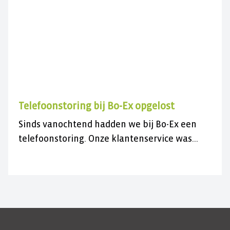
zomer(vakantie)!
Telefoonstoring bij Bo-Ex opgelost
Sinds vanochtend hadden we bij Bo-Ex een
telefoonstoring. Onze klantenservice was
daardoor niet bereikbaar.