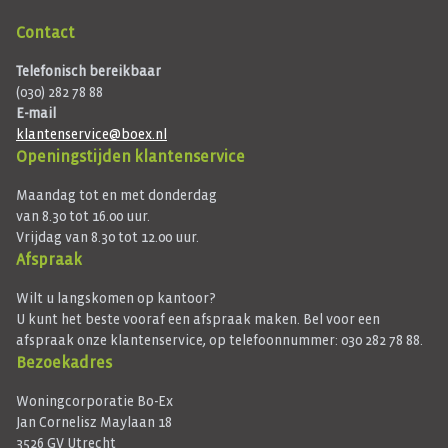
Contact
Telefonisch bereikbaar
(030) 282 78 88
E-mail
klantenservice@boex.nl
Openingstijden klantenservice
Maandag tot en met donderdag
van 8.30 tot 16.00 uur.
Vrijdag van 8.30 tot 12.00 uur.
Afspraak
Wilt u langskomen op kantoor?
U kunt het beste vooraf een afspraak maken. Bel voor een
afspraak onze klantenservice, op telefoonnummer: 030 282 78 88.
Bezoekadres
Woningcorporatie Bo-Ex
Jan Cornelisz Maylaan 18
3526 GV Utrecht