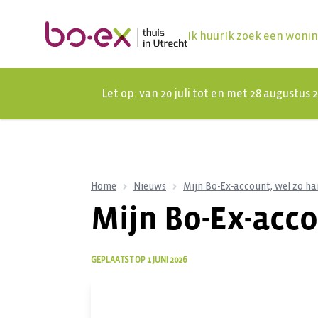
Ik huur
Ik zoek een woni
Let op: van 20 juli tot en met 28 augustus
Home
Nieuws
Mijn Bo-Ex-account, wel zo ha
Mijn Bo-Ex-acco
GEPLAATST OP
1 JUNI 2026