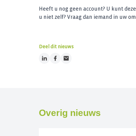
Heeft u nog geen account? U kunt deze 
u niet zelf? Vraag dan iemand in uw o
Deel dit nieuws
LinkedIn
Facebook
Email
Overig nieuws