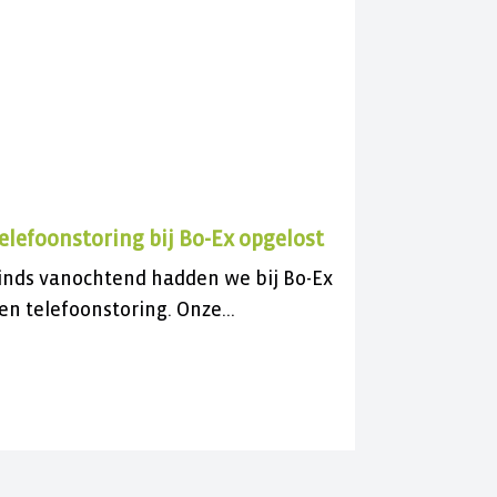
elefoonstoring bij Bo-Ex opgelost
inds vanochtend hadden we bij Bo-Ex
en telefoonstoring. Onze
lantenservice was daardoor niet
ereikbaar.