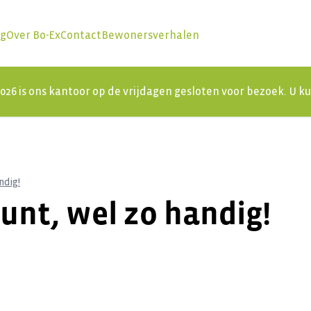
ng
Over Bo-Ex
Contact
Bewonersverhalen
 2026 is ons kantoor op de vrijdagen gesloten voor bezoek. U 
ndig!
unt, wel zo handig!