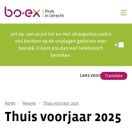
Let op: van 20 juli tot en met 28 augustus 2026 is
ons kantoor op de vrijdagen gesloten voor
bezoek. U kunt ons dan wel telefonisch
bereiken.
Lees voor
Translate
Home
Nieuws
Thuis voorjaar 2025
Thuis voorjaar 2025