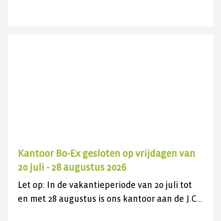
met de gratis actie en vergroen uw
versteende voortuin.
Kantoor Bo-Ex gesloten op vrijdagen van
20 juli - 28 augustus 2026
Let op: In de vakantieperiode van 20 juli tot
en met 28 augustus is ons kantoor aan de J.C.
Maylaan op de vrijdagen gesloten voor