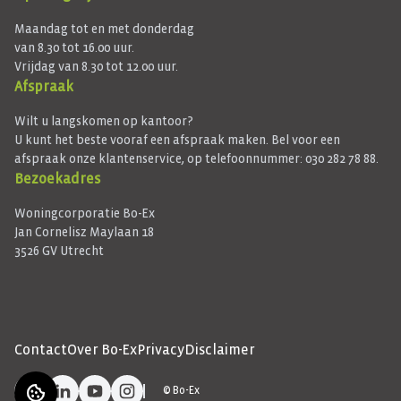
Maandag tot en met donderdag
van 8.30 tot 16.00 uur.
Vrijdag van 8.30 tot 12.00 uur.
Afspraak
Wilt u langskomen op kantoor?
U kunt het beste vooraf een afspraak maken. Bel voor een
afspraak onze klantenservice, op telefoonnummer: 030 282 78 88.
Bezoekadres
Woningcorporatie Bo-Ex
Jan Cornelisz Maylaan 18
3526 GV Utrecht
Contact
Over Bo-Ex
Privacy
Disclaimer
Facebook
LinkedIn
YouTube
Instagram
©
Bo-Ex