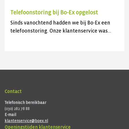
Telefoonstoring bij Bo-Ex opgelost
Sinds vanochtend hadden we bij Bo-Ex een
telefoonstoring. Onze klantenservice was
daardoor niet bereikbaar.
Contact
Telefonisch bereikbaar
(030) 282 78 88
E-mail
klantenservice@boex.nl
Openingstijden klantenservice