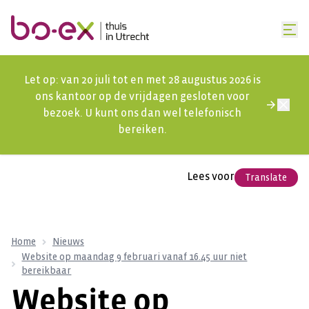
Let op: van 20 juli tot en met 28 augustus 2026 is
ons kantoor op de vrijdagen gesloten voor
bezoek. U kunt ons dan wel telefonisch
bereiken.
Lees voor
Translate
Home
Nieuws
Website op maandag 9 februari vanaf 16.45 uur niet
bereikbaar
Website op