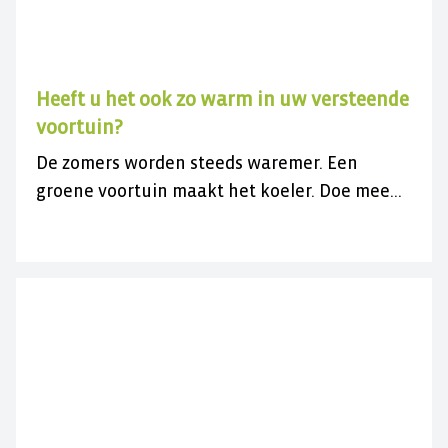
Heeft u het ook zo warm in uw versteende
voortuin?
De zomers worden steeds waremer. Een
groene voortuin maakt het koeler. Doe mee
met de gratis actie en vergroen uw
versteende voortuin.