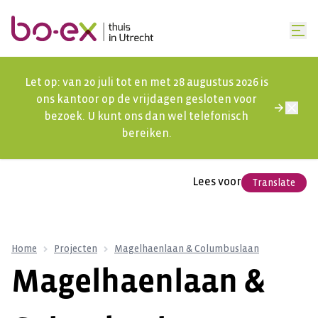
Let op: van 20 juli tot en met 28 augustus 2026 is
ons kantoor op de vrijdagen gesloten voor
bezoek. U kunt ons dan wel telefonisch
bereiken.
Lees voor
Translate
Home
Projecten
Magelhaenlaan & Columbuslaan
Magelhaenlaan &