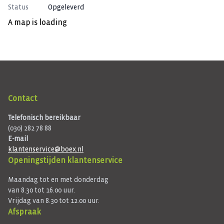
Status
Opgeleverd
A map is loading
Contact
Telefonisch bereikbaar
(030) 282 78 88
E-mail
klantenservice@boex.nl
Openingstijden klantenservice
Maandag tot en met donderdag
van 8.30 tot 16.00 uur.
Vrijdag van 8.30 tot 12.00 uur.
Afspraak