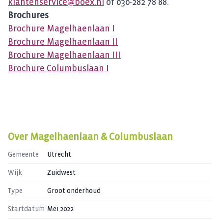
klantenservice@boex.nl
of 030-282 78 88.
Brochures
Brochure Magelhaenlaan I
Brochure Magelhaenlaan II
Brochure Magelhaenlaan III
Brochure Columbuslaan I
Over
Magelhaenlaan & Columbuslaan
Gemeente
Utrecht
Wijk
Zuidwest
Type
Groot onderhoud
Startdatum
Mei 2022