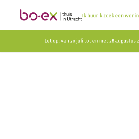
Ik huur
Ik zoek een woni
Let op: van 20 juli tot en met 28 augustus