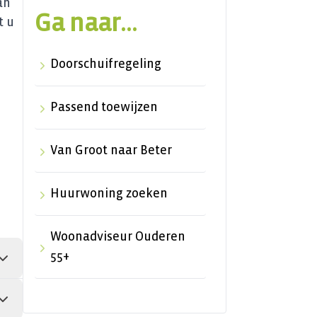
an
Ga naar...
t u
Doorschuifregeling
Passend toewijzen
Van Groot naar Beter
Huurwoning zoeken
Woonadviseur Ouderen
55+