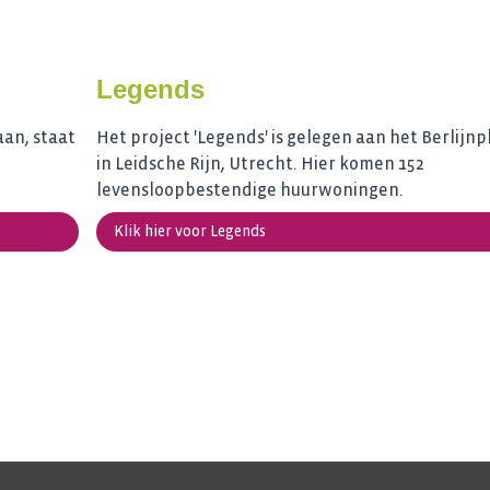
Legends
aan, staat
Het project 'Legends' is gelegen aan het Berlijnp
in Leidsche Rijn, Utrecht. Hier komen 152
levensloopbestendige huurwoningen.
Klik hier voor Legends