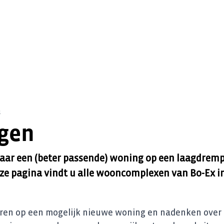
n
gen
 naar een (beter passende) woning op een laagdrem
eze pagina vindt u alle wooncomplexen van Bo-Ex in
nteren op een mogelijk nieuwe woning en nadenken over