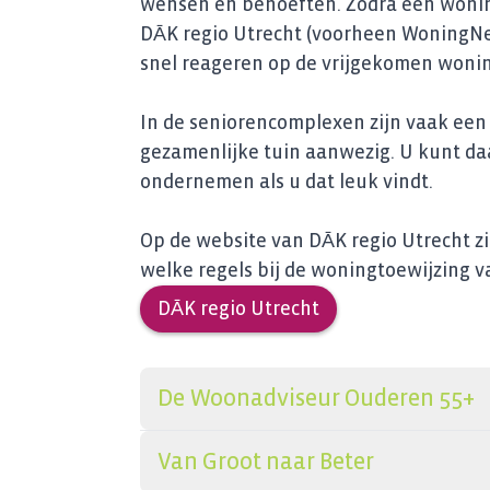
wensen en behoeften. Zodra een wonin
DĀK regio Utrecht (voorheen WoningNet
snel reageren op de vrijgekomen wonin
In de seniorencomplexen zijn vaak ee
gezamenlijke tuin aanwezig. U kunt d
ondernemen als u dat leuk vindt.
Op de website van DĀK regio Utrecht z
welke regels bij de woningtoewijzing va
DĀK regio Utrecht
De Woonadviseur Ouderen 55+
Van Groot naar Beter