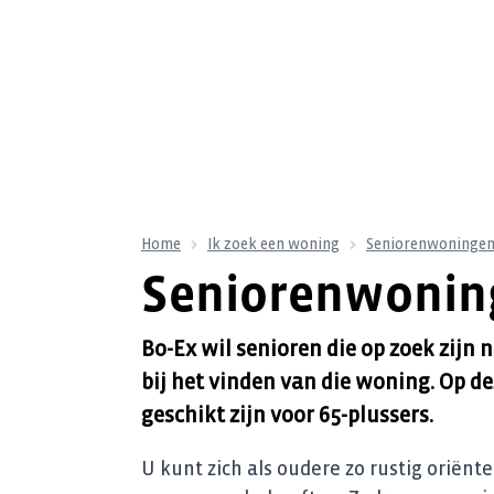
Home
Ik zoek een woning
Seniorenwoninge
Seniorenwonin
Bo-Ex wil senioren die op zoek zijn
bij het vinden van die woning. Op d
geschikt zijn voor 65-plussers.
U kunt zich als oudere zo rustig orië