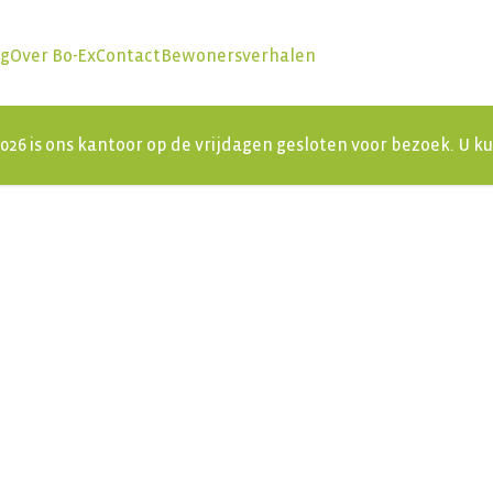
ng
Over Bo-Ex
Contact
Bewonersverhalen
 2026 is ons kantoor op de vrijdagen gesloten voor bezoek. U 