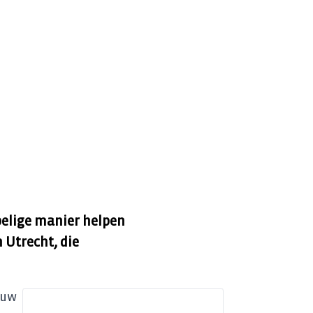
pelige manier helpen
 Utrecht, die
 uw